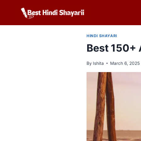
Skip
to
content
HINDI SHAYARI
Best 150+ 
By
Ishita
March 6, 2025