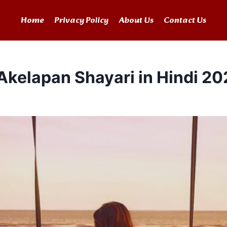
Home
Privacy Policy
About Us
Contact Us
Akelapan Shayari in Hindi​ 2