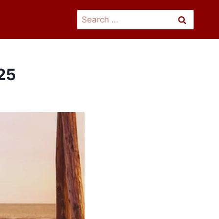
Search
for:
025