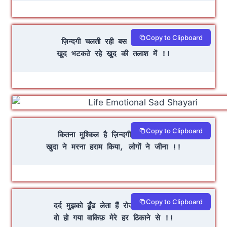
Copy to Clipboard
ज़िन्दगी चलती रही बस इसी आस में
खुद भटकते रहे खुद की तलाश में !!
Copy to Clipboard
कितना मुश्किल है ज़िन्दगी का ये सफ़र
खुदा ने मरना हराम किया, लोगों ने जीना !!
Copy to Clipboard
दर्द मुझको ढूंँढ लेता हैं रोज नए बहाने से
वो हो गया वाकिफ़ मेरे हर ठिकाने से !!