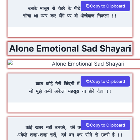
Copy to Clipboard
उसके मासूम से चेहरे के पीछे एक राज निकला
सोचा था प्यार कर लेंगे पर वो धोखेबाज निकला !!
Alone Emotional Sad Shayari
Copy to Clipboard
काश कोई मेरी जिंदगी में भी ऐसा होता
जो मुझे कभी अकेला महसूस ना होने देता !!
Copy to Clipboard
कोई खबर नही उनको, की क्या हम पर गुज़री है
अकेले तन्हा-तन्हा रातें, दर्द बन कर सीने से उतरी है !!