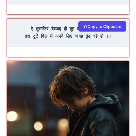
Copy to Clipboard
ऐ मुसाफिर बेवजह ही तुम वजह ढूंढ रहे हो
इस टूटे दिल में अपने लिए जगह ढूंढ रहे हो !!