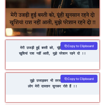
Copy to Clipboard
मेरी उजड़ी हुई बस्ती को, यूंही सुनसान रहने दो
खुशियां राश नहीं आती, मुझे परेशान रहने दो !!
Copy to Clipboard
तुझे उजाड़कर भी तरस नहीं आया
लोग मेरी दास्तान सुनकर रोते हैं !!