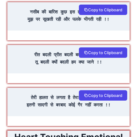
Copy to Clipboard
नसीब की बारिश कुछ इस तरह से होती रही
मुझ पर सूखती रही और पलके भीगती रही !!
Copy to Clipboard
रीत बदली प्रीत बदली बदले यह जमाने
तू बदली क्यों बदली हम क्या जाने !!
Copy to Clipboard
तेरी हालत से लगता है तेरा अपना था कोई
इतनी सादगी से बरबाद कोई गैर नहीं करता !!
Heart Touching Emotional