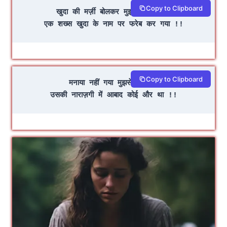
Copy to Clipboard
खुदा की मर्ज़ी बोलकर मुझसे बिछड़ गया
एक शख्स खुदा के नाम पर फरेब कर गया !!
Copy to Clipboard
मनाया नहीं गया मुझसे इस बार
उसकी नाराज़गी में आबाद कोई और था !!