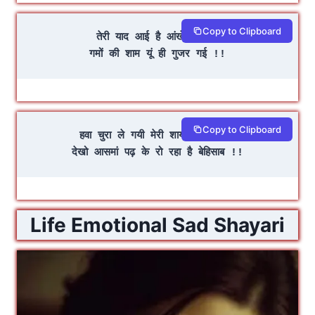
Copy to Clipboard
तेरी याद आई है आंखे भर गई
गमों की शाम यूं ही गुजर गई !!
Copy to Clipboard
हवा चुरा ले गयी मेरी शायरी की किताब
देखो आसमां पढ़ के रो रहा है बेहिसाब !!
Life Emotional Sad Shayari